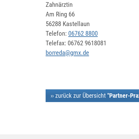
Zahnärztin
Am Ring 66
56288 Kastellaun
Telefon:
06762 8800
Telefax: 06762 9618081
borreda@gmx.de
›› zurück zur Übersicht
"Partner-Pra